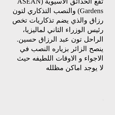
تقع الحدائق الآسيوية
(ASEAN
Gardens)
والنصب التذكاري لتون
رزاق والذي يضم تذكاريات تخص
رئيس الوزراء الثاني لماليزيا،
الراحل تون عبد الرزاق حسين
.
ينصح الزائر بزياره النصب في
الاجواء و الاوقات اللطيفه حيث
لا يوجد اماكن مظلله
.