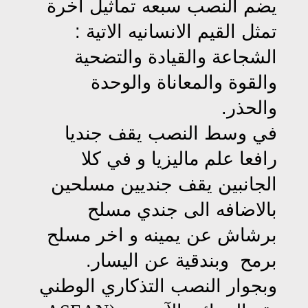
يضم النصب سبعه تماثيل اخرة
تمثل القيم الانسانيه الاتية :
الشجاعة والقيادة والتضحية
والقوة والمعاناة والوحدة
والحذر.
في وسط النصب يقف جنديا
رافعا علم ماليزيا و في كلا
الجانبين يقف جنديين مسلحين
بالاضافه الى جندي مسلح
برشاش عن يمينه و اخر مسلح
برمح وبندقية عن اليسار.
وبجوار النصب التذكاري الوطني