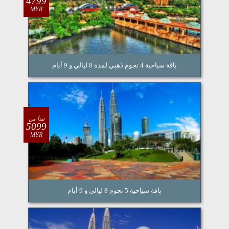
4799
MYR
باقة سياحية 4 نجوم ذهبي لمدة 8 ليالي و 9 أيام
تبدأ من
5099
MYR
باقة سياحية 5 نجوم 8 ليالي و 9 أيام