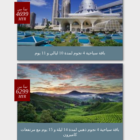
تبدأ من
4699
MYR
باقة سياحية 4 نجوم لمدة 10 ليالي و 11 يوم
تبدأ من
6299
MYR
باقة سياحية 4 نجوم ذهبي لمدة 14 ليلة و 15 يوم مع مرتفعات
كاميرون