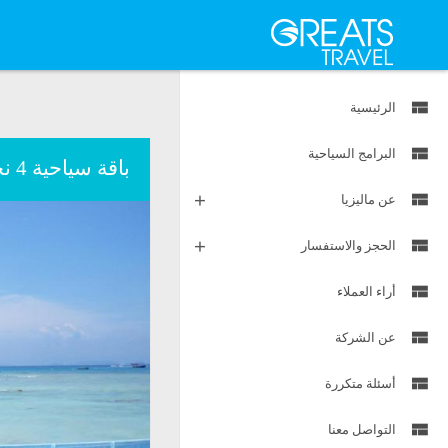
on line
: Trying
e/admin/web/greatstravel.com/public_html/index.php
268
Notice
-object in
on line
/home/admin/web/greatstravel.com/public_html/index.php
270
الرئيسية
البرامج السياحية
باقة سياحية 4 نجوم ذهبي لمدة 10 ليالي و 11 يوم
عن ماليزيا
الحجز والاستفسار
أراء العملاء
عن الشركة
أسئلة متكررة
التواصل معنا