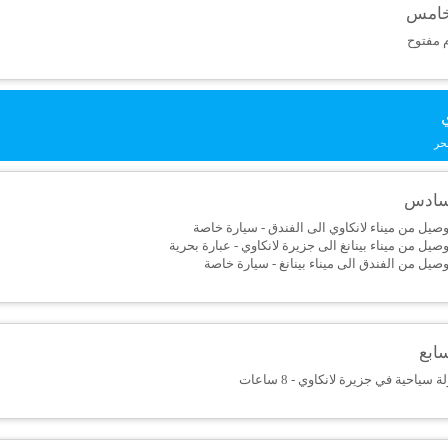
لخامس
 مفتوح
ي
حر
لسادس
وصيل من ميناء لانكاوي الى الفندق - سيارة خاصة
وصيل من ميناء بينانغ الى جزيرة لانكاوي - عبارة بحرية
وصيل من الفندق الى ميناء بينانغ - سيارة خاصة
سابع
 سياحية في جزيرة لانكاوي - 8 ساعات