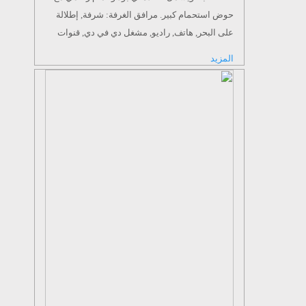
حوض استحمام كبير. مرافق الغرفة: شرفة, إطلالة
على البحر, هاتف, راديو, مشغل دي في دي, قنوات
فضائية, شاشة تليفزيون مسطحة, صندوق أمانات,
المزيد
تكييف, مكواة, مكتب للعمل, مرافق كي الملابس,
منطقة للجلوس, أرض مغطاة بالسجاد, أريكة , خزنة
ملابس, دش, حوض استحمام, مجفف شعر, رداء
حمام, مستلزمات حمام مجانية, مرحاض, حمام, نعال,
ثلاجة مساحة الغرفة: 66 م² حجم السرير: 1 سرير
مزدوج كبير جدًا