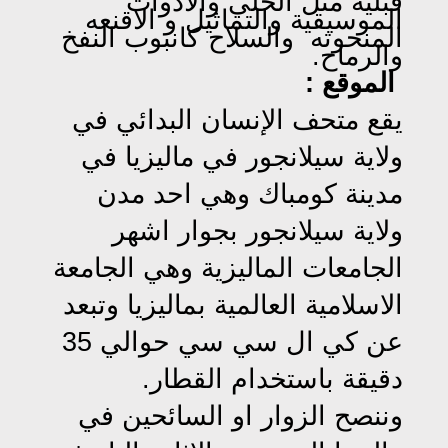
قبلية مثل الحلي والادوات
الموسيقية والتماثيل و الاقنعه
المنحوته
والسلاح كانبوب النفخ
والرماح.
الموقع :
يقع متحف الإنسان البدائي في
ولاية سيلانجور في ماليزيا في
مدينة كومباك وهي احد مدن
ولاية سيلانجور بجوار اشهر
الجامعات الماليزية وهي الجامعة
الاسلامية العالمية بماليزيا وتبعد
عن كي ال سي سي حوالي 35
دقيقة باستخدام القطار.
وننصح الزوار او السائحين في