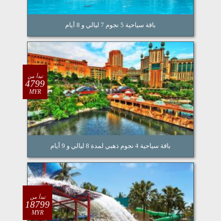
باقة سياحية 5 نجوم 7 ليالي و 8 أيام
تبدأ من
4799
MYR
باقة سياحية 4 نجوم ذهبي لمدة 8 ليالي و 9 أيام
تبدأ من
18799
MYR