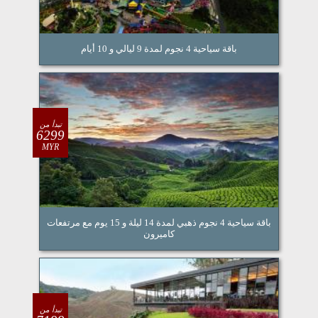
باقة سياحية 4 نجوم لمدة 9 ليالي و 10 أيام
تبدأ من
6299
MYR
باقة سياحية 4 نجوم ذهبي لمدة 14 ليلة و 15 يوم مع مرتفعات
كاميرون
تبدأ من