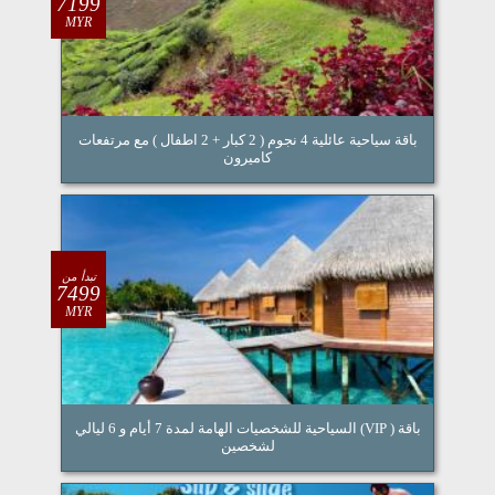
7199
MYR
باقة سياحية عائلية 4 نجوم ( 2 كبار + 2 اطفال ) مع مرتفعات
كاميرون
تبدأ من
7499
MYR
باقة ( VIP) السياحية للشخصيات الهامة لمدة 7 أيام و 6 ليالي
لشخصين